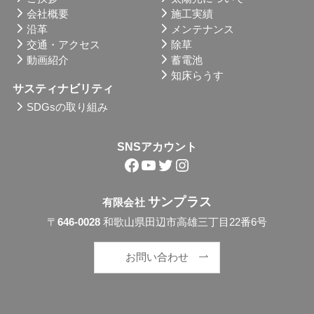
会社概要
施工実績
沿革
メンテナンス
交通・アクセス
除草
動画紹介
蓄電池
知床らうす
サスティナビリティ
SDGsの取り組み
SNSアカウント
Facebook
YouTube
Twitter
Instagram
サンプラス
有限会社
〒
646-0028
和歌山県田辺市高雄三丁目22番6号
お問い合わせ