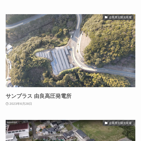
企業用太陽光発電
サンプラス 由良高圧発電所
2023年6月28日
企業用太陽光発電