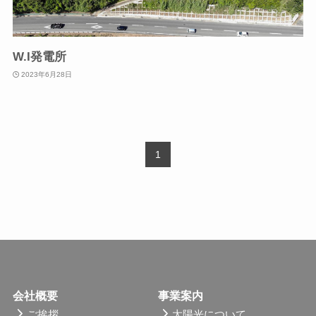
W.I発電所
2023年6月28日
1
会社概要
事業案内
ご挨拶
太陽光について